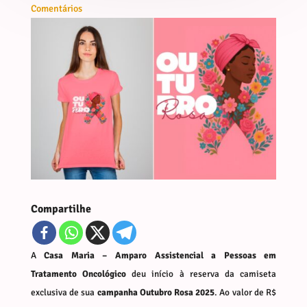
Comentários
Compartilhe
A
Casa Maria – Amparo Assistencial a Pessoas em
Tratamento Oncológico
deu início à reserva da camiseta
exclusiva de sua
campanha Outubro Rosa 2025
. Ao valor de R$