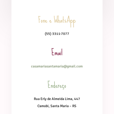
Fone e WhatsApp
(55) 3311-7077
Email
casamariasantamaria@gmail.com
Endereço
Rua Erly de Almeida Lima, 447
Camobi, Santa Maria – RS