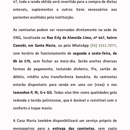
47, toda a renda obtida será revertida para a compra de dietas
enterais, suplementos e outros itens necessários aos
pacientes acolhidos pela instituição.
As camisetas podem ser reservadas diretamente na sede da
ONG, localizada na
Rua Erly de Almeida Lima, nº 447, bairro
Camobi, em Santa Maria
, ou pelo WhatsApp
(55) 3311.7077
,
com horário de funcionamento de
segunda a sexta-feira, de
8h às 17h
, sem fechar ao meio-dia. Serão aceitas diversas
formas de pagamento, incluindo dinheiro, Pix, cartão de
débito, crédito e/ou transferência bancária. As camisetas
estarão disponíveis para venda em uma cor (rosa) e nos
tamanhos P, M, G e GG
. Todas elas têm como qualidades gola
redonda e tecido poliviscose, que é durável e resistível com o
conforto e toque macio.
A Casa Maria também disponibilizará um serviço próprio de
mensageiros para a
entrega das camisetas
, sem custo