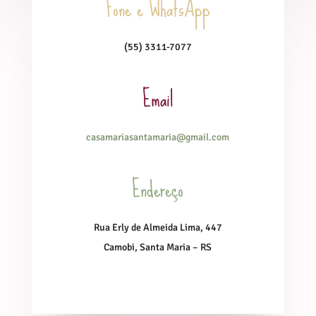
Fone e WhatsApp
(55) 3311-7077
Email
casamariasantamaria@gmail.com
Endereço
Rua Erly de Almeida Lima, 447
Camobi, Santa Maria – RS