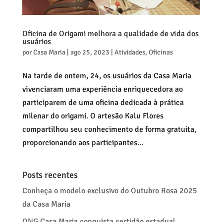
Oficina de Origami melhora a qualidade de vida dos
usuários
por
Casa Maria
|
ago 25, 2023
|
Atividades
,
Oficinas
Na tarde de ontem, 24, os usuários da Casa Maria
vivenciaram uma experiência enriquecedora ao
participarem de uma oficina dedicada à prática
milenar do origami. O artesão Kalu Flores
compartilhou seu conhecimento de forma gratuita,
proporcionando aos participantes...
Posts recentes
Conheça o modelo exclusivo do Outubro Rosa 2025
da Casa Maria
ONG Casa Maria conquista certidão estadual